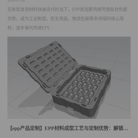
2026-07-28
在新型发泡材料快速迭代的当下，EPP发泡聚丙烯凭借综合性能
优势，成为工业制造、民生用品、物流包装等多领域的核心用
材，逐步替代传统EPS...
【epp产品定制】EPP材料成型工艺与定制优势：解锁产品设计无限可能