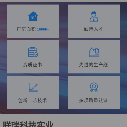
厂房面积
硕博人才
10000
+
资质证书
先进的生产线
创新工艺技术
多项质量认证
联瑞科技实业