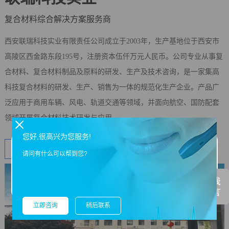
复合材料综合解决方案服务商
西安联瑞科技实业有限责任公司成立于2003年，生产基地位于西安市
高陵区西金路东段195号，注册资本伍仟万元人民币。公司专业从事复
合材料、复合材料制品及原料的研发、生产及技术咨询，是一家集高
科技复合材料的研发、生产、销售为一体的规范化生产企业。产品广
泛应用于商用车辆、风电、轨道交通等领域，并面向航空、国防配套
领域开展复合材料技术研发与应用。
您好,很高兴为您服务!
了解详情
欢迎来到西安联瑞科技实业有限责任公司官网！
请问有什么可以帮到您?
确定
立即咨询
稍后联系